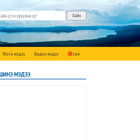
Фото мэдээ
Видео мэдээ
Live
ШИНЭ МЭДЭЭ