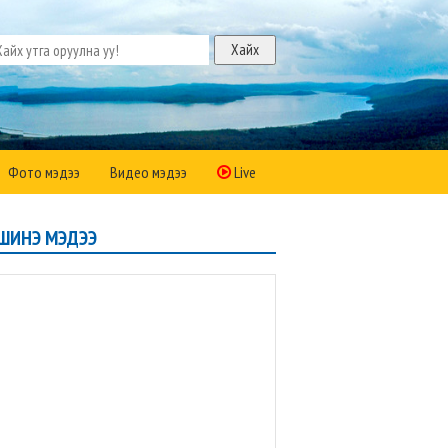
Фото мэдээ
Видео мэдээ
Live
ШИНЭ МЭДЭЭ