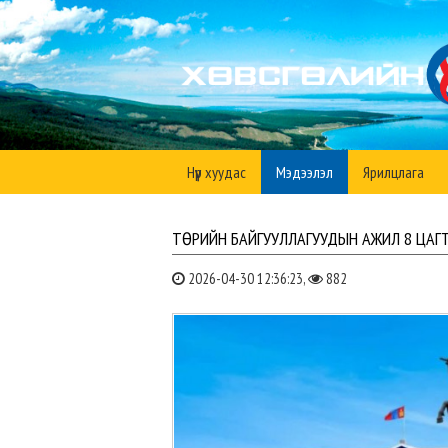
Нүүр хуудас
Мэдээлэл
Ярилцлага
ТӨРИЙН БАЙГУУЛЛАГУУДЫН АЖИЛ 8 ЦАГ
2026-04-30 12:36:23,
882