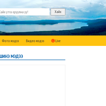
Фото мэдээ
Видео мэдээ
Live
ШИНЭ МЭДЭЭ