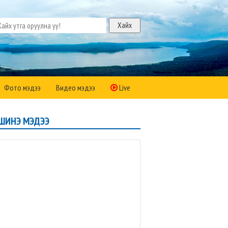
Фото мэдээ
Видео мэдээ
Live
ШИНЭ МЭДЭЭ