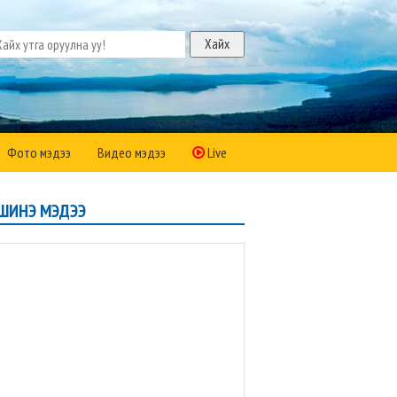
Фото мэдээ
Видео мэдээ
Live
ШИНЭ МЭДЭЭ