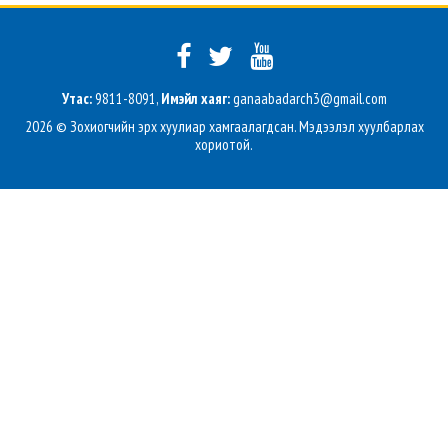
Утас:
9811-8091,
Имэйл хаяг:
ganaabadarch3@gmail.com
2026 © Зохиогчийн эрх хуулиар хамгаалагдсан. Мэдээлэл хуулбарлах
хориотой.