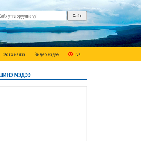
Фото мэдээ
Видео мэдээ
Live
ШИНЭ МЭДЭЭ