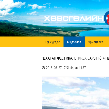
Нүүр хуудас
Мэдээлэл
Ярилцлага
"ЦААТАН ФЕСТИВАЛЬ" ИРЭХ САРЫН 6,7-
2018-06-27 17:51:44,
1187