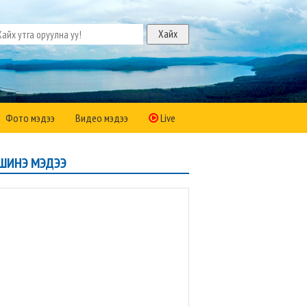
Фото мэдээ
Видео мэдээ
Live
ШИНЭ МЭДЭЭ