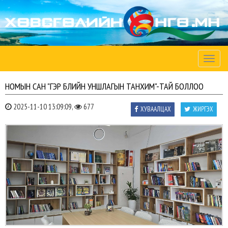
Toggle
naviga
НОМЫН САН "ГЭР БҮЛИЙН УНШЛАГЫН ТАНХИМ"-ТАЙ БОЛЛОО
2025-11-10 13:09:09,
677
ХУВААЛЦАХ
ЖИРГЭХ