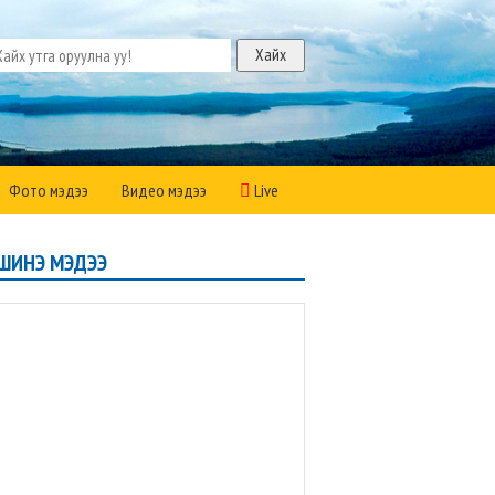
Фото мэдээ
Видео мэдээ
Live
ШИНЭ МЭДЭЭ