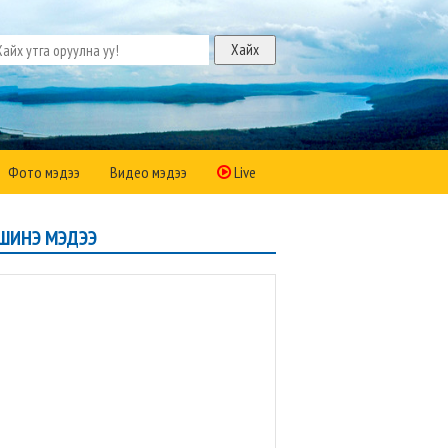
Фото мэдээ
Видео мэдээ
Live
ШИНЭ МЭДЭЭ