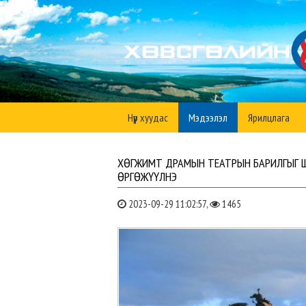
Нүүр хуудас
Мэдээлэл
Ярилцлага
ХӨГЖИМТ ДРАМЫН ТЕАТРЫН БАРИЛГЫГ Ш
ӨРГӨЖҮҮЛНЭ
2023-09-29 11:02:57,
1465