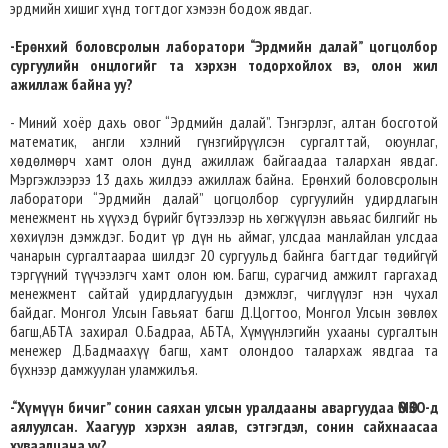
эрдмийн хишиг хүнд тогтдог хэмээн бодож явдаг.
-Ерөнхий боловсролын лаборатори “Эрдмийн далай” цогцолбор
сургуулийн онцлогийг та хэрхэн тодорхойлох вэ, олон жил
ажиллаж байна уу?
- Миний хоёр дахь овог “Эрдмийн далай”. Тэнгэрлэг, алтан босготой
математик, англи хэлний гүнзгийрүүлсэн сургалттай, оюунлаг,
хөдөлмөрч хамт олон дунд ажиллаж байгаадаа талархан явдаг.
Мэргэжлээрээ 13 дахь жилдээ ажиллаж байна. Ерөнхий боловсролын
лаборатори “Эрдмийн далай” цогцолбор сургуулийн удирдлагын
менежмент нь хүүхэд бүрийг бүтээлээр нь хөгжүүлэн авьяас билгийг нь
хөхиүлэн дэмждэг. Бодит үр дүн нь аймаг, улсдаа манлайлан улсдаа
чанарын сургалтаараа шилдэг 20 сургуульд байнга багтдаг төдийгүй
тэргүүний түүчээлэгч хамт олон юм. Багш, сурагчид амжилт гаргахад
менежмент сайтай удирдлагуудын дэмжлэг, чиглүүлэг нэн чухал
байдаг. Монгол Улсын Гавьяат багш Д.Цогтоо, Монгол Улсын зөвлөх
багш,АБТА захирал О.Бадраа, АБТА, Хүмүүнлэгийн ухааны сургалтын
менежер Д.Бадмаахүү багш, хамт олондоо талархаж явдгаа та
бүхнээр дамжуулан уламжилъя.
-“Хүмүүн бичиг” сонин саяхан улсын уралдааны аваргуудаа ӨМӨЗО-д
аялуулсан. Хаагуур хэрхэн аялав, сэтгэгдэл, сонин сайхнаасаа
хуваалцана уу?