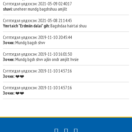
Сэтггэгдэл үлдээсэн: 2021-05-09 02:40:17
shavi:
uneheer mundg bagshshuu amjilt
Сэтггэгдэл үлдээсэн: 2021-05-08 21:14:43
Ymrtaich "Erdmiin dalai" gih:
Bagshdaa hairtai shuu
Сэтггэгдэл үлдээсэн: 2019-11-10 20:45:44
Зочин:
Mundg bagsh shvv
Сэтггэгдэл үлдээсэн: 2019-11-10 16:01:50
Зочин:
Mundg bgsh shvv ajlin ondr amjilt hvsie
Сэтггэгдэл үлдээсэн: 2019-11-10 14:57:16
Зочин:
❤️❤️
Сэтггэгдэл үлдээсэн: 2019-11-10 14:57:16
Зочин:
❤️❤️